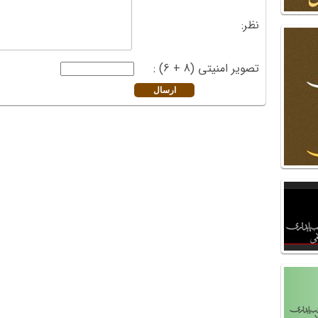
نظر:
تصویر امنیتی (8 + 6) :