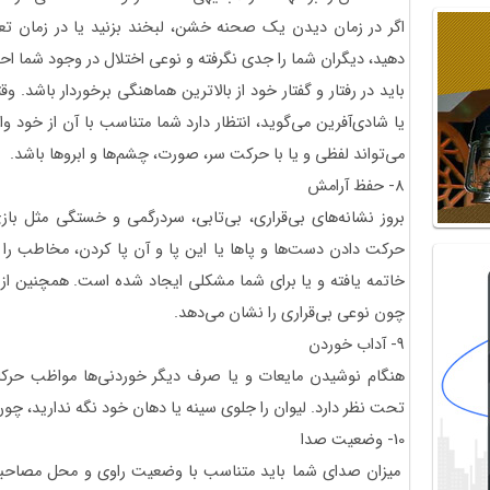
اگر در زمان دیدن یک صحنه خشن، لبخند بزنید یا در زمان تعر
دهید، دیگران شما را جدی نگرفته و نوعی اختلال در وجود شما ا
باید در رفتار و گفتار خود از بالاترین هماهنگی برخوردار باشد. و
یا شادی‌آفرین می‌گوید، انتظار دارد شما متناسب با آن از خو
می‌تواند لفظی و یا با حرکت سر، صورت، چشم‌ها و ابروها باشد.
8- حفظ آرامش
بروز نشانه‌های بی‌قراری، بی‌تابی، سردرگمی و خستگی مثل باز
حرکت دادن دست‌ها و پاها یا این پا و آن پا کردن، مخاطب را 
خاتمه یافته و یا برای شما مشکلی ایجاد شده است. همچنین از نگ
چون نوعی بی‌قراری را نشان می‌دهد.
9- آداب خوردن
هنگام نوشیدن مایعات و یا صرف دیگر خوردنی‌ها مواظب حرک
تحت نظر دارد. لیوان را جلوی سینه یا دهان خود نگه ندارید، چو
10- وضعیت صدا
میزان صدای شما باید متناسب با وضعیت راوی و محل مصاحبه ب