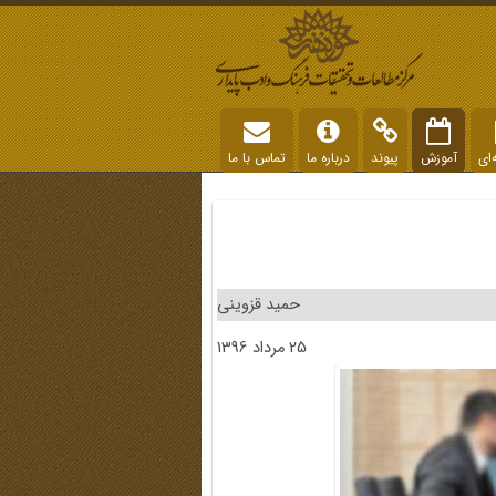
‌ای
آموزش
پیوند
درباره ما
تماس با ما
حمید قزوینی
25 مرداد 1396