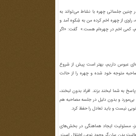
ر چنین جلساتی چهره‌ با نشاط می‌تواند به
وی از چهره‌ اخم کرده من به شِکوِه آمد و
، کمی اخم در چهره‌ام هست.» گفت: «اگر
ره‌ای عبوس داریم، بهتر است پیش از شروع
صاحبه متوجه خود شده و چهره را از حالت
اسخ به شما لبخند بزند. افراد بدون لبخند،
ن بی‌مورد و بدون دلیل در جلسه مصاحبه هم
وبی نیست و باید تعادل را حفظ کرد.
ز، مسئولیت ایجاد هماهنگی در بخش‌های
الیت‌ بدن بیان‌گر وجود نوعی اختلال است.