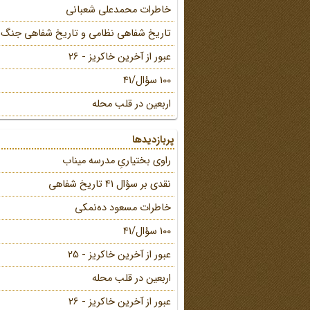
خاطرات محمد‌علی شعبانی
تاریخ شفاهی نظامی و تاریخ شفاهی جنگ
عبور از آخرین خاکریز - 26
100 سؤال/41
اربعین در قلب محله
پربازدیدها
راوی بختیاریِ مدرسه میناب
نقدی بر سؤال 41 تاریخ شفاهی
خاطرات مسعود ده‌نمکی
100 سؤال/41
عبور از آخرین خاکریز - 25
اربعین در قلب محله
عبور از آخرین خاکریز - 26