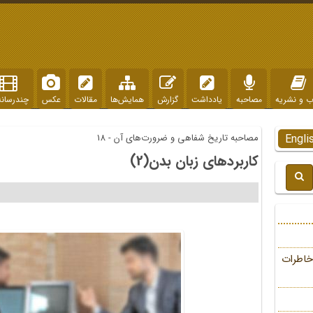
ب و نشریه
مصاحبه
یادداشت
گزارش
همایش‌ها
مقالات
عکس
چندرسانه
Engli
مصاحبه تاریخ شفاهی و ضرورت‌های آن - 18
کاربردهای زبان بدن(2)
خاطرات