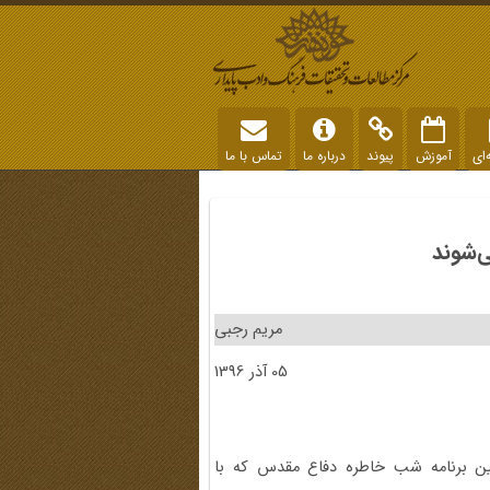
‌ای
آموزش
پیوند
درباره ما
تماس با ما
ی‌شوند
مریم رجبی
05 آذر 1396
ن برنامه شب خاطره دفاع مقدس که با