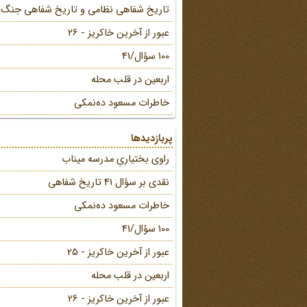
تاریخ شفاهی نظامی و تاریخ شفاهی جنگ
عبور از آخرین خاکریز - 26
100 سؤال/41
اربعین در قلب محله
خاطرات مسعود ده‌نمکی
پربازدیدها
راوی بختیاریِ مدرسه میناب
نقدی بر سؤال 41 تاریخ شفاهی
خاطرات مسعود ده‌نمکی
100 سؤال/41
عبور از آخرین خاکریز - 25
اربعین در قلب محله
عبور از آخرین خاکریز - 26