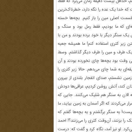
م، حداقل بیست دقیقه زمان می‌برد که فقط
ت که خدا یک عده را نگه دارد، خطرناک‌ترین
 قسمت اصلی مین را باز کنیم. بچه‌ها خسته
ه‌ای که ما بودیم، فقط رمل بود و سنگ و
 یک سنگر دیگر با خود برده بودند و من با
تن زیر کتری استفاده کنم! ما همیشه جعبه
ا یک طرف و مین را طرف دیگر گذاشتم. وسط
لی وقت بود بچه‌ها چای نخورده بودند و آن
‌ای به شما چای می‌دهم. حالا زیر کتری را
مین نشستم، صدای انفجار بلندی از بیرون
‌تان کند، آتش روشن کردیم، عراقی‌ها دودش
که الان به سنگر هم شلیک می‌کنند. جایی که
 می‌کردند که اگر آسمان به زمین بیاید، ما
یست! به سنگر برگشتم و به بچه‌ها گفتم که
انک را بزنند، آن‌وقت کتری را می‌زنند؟! احمد
ی‌کرد. او نیز آمد، نگاه کرد و گفت که: درست