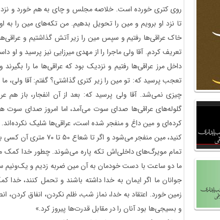
روی کتری خورده است. خلاصه مجلس و چای به هم خورد و نزدیک 
تا نزد او برویم و مین را تحویل بدهیم. من تکه‌های مین را به او
خاک عراقی‌ها رفتیم و سپس مین را زیر آتش گذاشتیم و عراقی‌ها 
تعریف کردم. آقا ولی ماجرا را از مهدی میرزایی نیز پرسید و او داس
داخل مرز عراقی‌ها رفتیم و نزدیک بود که عراقی‌ها ما را بگیرند و م
چیزی نمی‌شد. آقا ولی پرسید که: بعد از آن انفجار، باز هم عرا
گلوله‌های عراقی‌ها صدای سوت می‌آمد، اما امروز صدای سوت ه
کرده‌ای و مین داغ و منفجر شده است، عراقی‌ها شلیک نکرده‌اند. اگ
کنید، مین منفجر می‌شود و اگر
تمام مویرگ‌های داخلی‌اش تکه پاره می‌شوند. چطور خدا کمک می
ما دو ساعت با دست خودمان به آن مین ضربه زدیم و یک‌ونیم سانت
جوانان ما اگر ایمان به خدا داشته باشند و تحمل کنند، خدا کم
زمین خورد. اعتقاد به خدا، نماز شب، ظلم نکردن، انفاق کردن، ا
و بسیجی‌ها بود آنان را در مقابل قدرت‌ها پیروز کرد.»