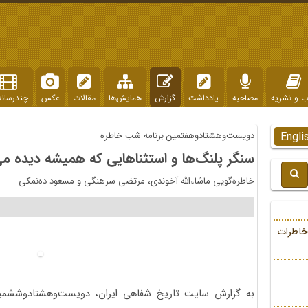
ب و نشریه
مصاحبه
یادداشت
گزارش
همایش‌ها
مقالات
عکس
چندرسانه
Engli
دویست‌وهشتادوهفتمین برنامه شب خاطره
سنگر پلنگ‌ها و استثنا‌‌هایی که همیشه دیده م
خاطره‌گویی ماشاءالله آخوندی، مرتضی سرهنگی و مسعود ده‌نمکی
خاطرات
به گزارش سایت تاریخ شفاهی ایران، دویست‌وهشتادوششمی