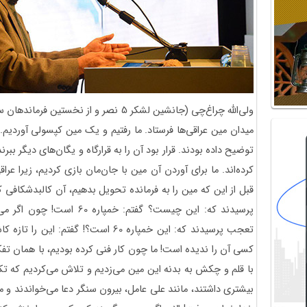
ولی‌الله چراغ‌چی (جانشین لشکر 5 نصر و از ن
میدان مین عراقی‌ها فرستاد. ما رفتیم و یک مین کپسولی آوردیم. 
توضیح داده بودند. قرار بود آن را به قرارگاه و یگان‌های دیگر ببرند
کرده‌اند. ما برای آوردن آن مین با جان‌مان بازی کردیم، زیرا عرا
قبل از این که مین را به فرمانده تحویل بدهیم، آن کالبدشکافی‌ ک
پرسیدند که: این چیست؟ گفتم: خ
تعجب پرسیدند که: این خمپاره 60 است؟! گفتم:
با قلم و چکش به بدنه این مین می‌زدیم و تلاش می‌کردیم که تکه
بیشتری داشتند، مانند علی عامل، بیرون سنگر دعا می‌خواندند و