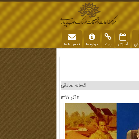
‌ای
آموزش
پیوند
درباره ما
تماس با ما
افسانه صادقی
12 آذر 1397