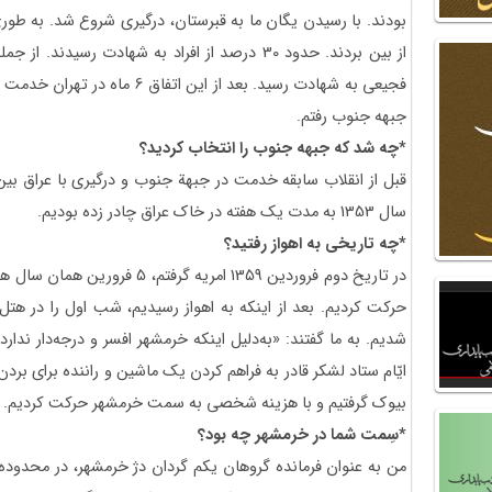
از بین بردند. حدود 30 درصد از افراد به شهادت رسی
جبهه جنوب رفتم.
*چه شد که جبهه جنوب را انتخاب کردید؟
سال 1353 به مدت یک هفته در خاک عراق چادر زده بودیم.
*چه تاریخی به اهواز رفتید؟
در تاریخ دوم فروردین 1359 امریه گ
شدیم. به ما گفتند: «به‌دلیل اینکه خرمشهر افسر و درجه‌دار ندارد
ایّام ستاد لشکر قادر به فراهم کردن یک ماشین و راننده برای برد
بیوک گرفتیم و با هزینه شخصی به سمت خرمشهر حرکت کردیم.
*سِمت شما در خرمشهر چه بود؟