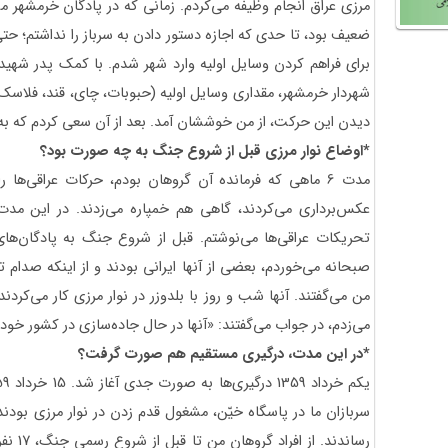
مرزی عراق انجام وظیفه می‌کردم. زمانی که در پادگان خرمشهر م
ضعیف بود، تا حدی که اجازه دستور دادن به سرباز را نداشتم؛ حتی
برای فراهم کردن وسایل اولیه وارد شهر شدم. با کمک پدر شهید ج
شهردار خرمشهر، مقداری وسایل اولیه (حبوبات، چای، قند، فلاسک...
دیدن این حرکت، از من خوششان آمد. بعد از آن سعی کردم که به
*اوضاع نوار مرزی قبل از شروع جنگ به چه صورت بود؟
مدت 6 ماهی که فرمانده آن گروهان بودم، حرکات عراقی‌ها ر
عکس‌برداری می‌کردند، گاهی هم خمپاره می‌زدند. در این مدت 
تحریکات عراقی‌ها می‌نوشتم. قبل از شروع جنگ به پادگان‌های 
صبحانه می‌خوردم، بعضی از آنها ایرانی بودند و از اینکه صدام
من می‌گفتند. آنها شب و روز با بلدوزر در نوار مرزی کار می‌کردن
می‌زدم، در جواب می‌گفتند: «آنها در حال جاده‌سازی در کشور خود
*در این مدت، درگیری مستقیم هم صورت گرفت؟
سربازان ما در پاسگاه خیّن، مشغول قدم زدن در نوار مرزی بودند ک