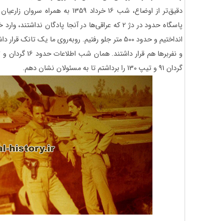
پاسگاه حدود در دژ 2 که عراقی‌ها در آنجا پادگان ندا
انداختیم و حدود 500 متر جلو رفتیم. روبه‌روی ما یک 
و نفربرها هم قرار 
گردان 91 و تیپ 130 را برداشتم تا به مسئولان نشان دهم.