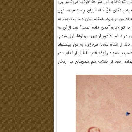
ان که فردا با این شرایط حرکت می‌کنیم. وی
به پادگان باغ شاه تهران رسیدیم، مسئول
ه قد من لو برود. هنگام سان دیدن، نوبت به
ه تو اجازه آمدن داده است؟ بعد از آن به
جایگاه رفت و از همه خواست که 20 دور به دور میدان بدویم. من در تمام 20 دور از بین سربازها، اول ‌شدم.
 بعد از اتمام دوره سربازی، به من پیشنهاد
، پیشنهاد را پذیرفتم. تا قبل از انقلاب در
دادم. بعد از انقلاب هم همچنان در ارتش