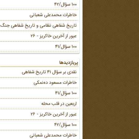
100 سؤال/42
خاطرات محمد‌علی شعبانی
تاریخ شفاهی نظامی و تاریخ شفاهی جنگ
عبور از آخرین خاکریز - 26
100 سؤال/41
پربازدیدها
نقدی بر سؤال 41 تاریخ شفاهی
خاطرات مسعود ده‌نمکی
100 سؤال/41
اربعین در قلب محله
عبور از آخرین خاکریز - 26
100 سؤال/42
خاطرات محمد‌علی شعبانی