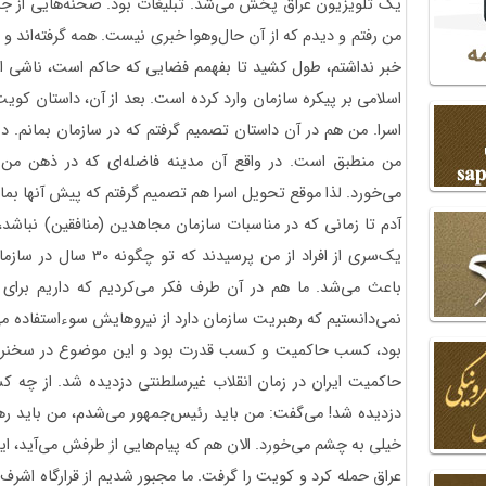
یک تلویزیون عراق پخش می‌شد. تبلیغات بود. صحنه‌هایی از جن
من رفتم و دیدم که از آن حال‌وهوا خبری نیست. همه گرفته‌اند و غ
خبر نداشتم، طول کشید تا بفهمم فضایی که حاکم است، ناشی 
اسلامی بر پیکره سازمان وارد کرده است. بعد از آن، داستان
اسرا. من هم در آن داستان تصمیم گرفتم که در سازمان بمانم. دی
من منطبق است. در واقع آن مدینه فاضله‌ای که در ذهن من 
می‌خورد. لذا موقع تحویل اسرا هم تصمیم گرفتم که پیش آنها بمان
آدم تا زمانی که در مناسبات سازمان مجاهدین (منافقین) نباش
یک‌سری از افراد از من پر
باعث می‌شد. ما هم در آن طرف فکر می‌کردیم که داریم برای 
نمی‌‎دانستیم که رهبریت سازمان دارد از نیروهایش سوءاستفاده
بود، کسب حاکمیت و کسب قدرت بود و این موضوع در سخنرانی
حاکمیت ایران در زمان انقلاب غیرسلطنتی دزدیده شد. از چه ک
دزدیده شد! می‌گفت: من باید رئیس‌جمهور می‌شدم، من باید ر
خیلی به چشم می‌خورد. الان هم که پیام‌هایی از طرفش می‌آید، ا
عراق حمله کرد و کویت را گرفت. ما مجبور شدیم از قرارگاه اشرف ب