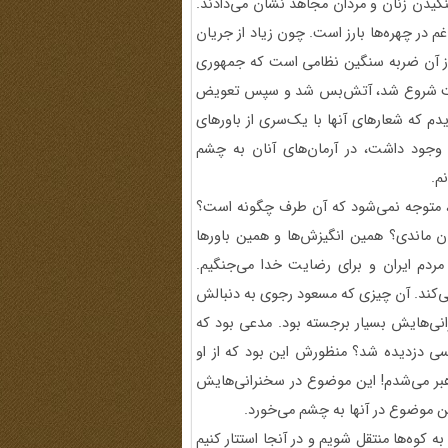
گیدن زنان و مردان مجاهد نشان می‌دادند.
م در چهره‌ها بارز است. چون زیاد از جریان
از آن ضربه سنگین نظامی است که جمهوری
 کویت شروع شد، آتش‌بس شد و سپس تعویض
دم که شعارهای آنها با یک‌سری از باورهای
وجود داشت، در آرمان‌های آنان به چشم
م.
د، متوجه نمی‌شود که آن طرف چگونه است؟
سیدند که تو چگونه 30 سال در سازمان ماندی؟ همین انگیزش‌ها و همین باورها
مردم ایران و برای رضایت خدا می‌جنگیم.
 می‌کند. آن چیزی که مسعود رجوی به دنبالش
‌هایش بسیار برجسته بود. مدعی بود که
سی دزدیده شد؟ منظورش این بود که از او
هبر می‌شدم! این موضوع در سخنرانی‌هایش
ین موضوع در آنها به چشم می‌خورد.
ه کوه‌ها منتقل شویم و در آنجا استتار کنیم