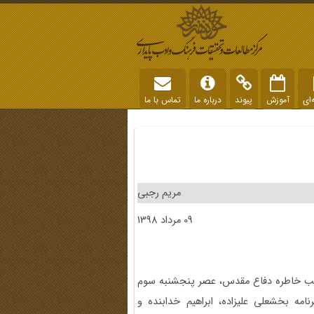
‌ای
آموزش
پیوند
درباره ما
تماس با ما
مریم رجبی
09 مرداد 1398
شب خاطره دفاع مقدس، عصر پنجشنبه سوم
 برنامه بخشعلی علیزاده، ابراهیم خدابنده و