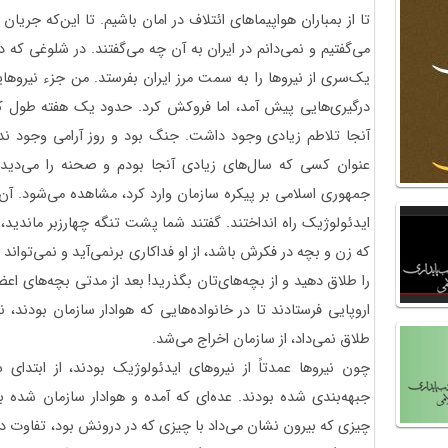
تا از بمباران هواپیماهای ائتلاف در امان باشیم. تا این‌که جریان
می‌گفتیم و نمی‌دانم در ایران به آن چه می‌گفتند. در شلوغی ک
یک‌سری از نیروها را به سمت مرز ایران بفرستد. من جزء نیروها
درگیری‌هایی پیش آمد، اما فروکش کرد. حدود یک هفته طول کش
آنجا تلاطم زیادی وجود داشت. جنگ بود و روز آرامی وجود ند
عنوان کسی که سال‌های زیادی آنجا بودم و صحنه را می‌دیدم
جمهوری اسلامی بر پیکره سازمان وارد کرد، مشاهده می‌شود. آن 
ایدئولوژیک راه انداختند. گفتند شما پشت تنگه چهارزبر ماندید، 
که زن و بچه در فکرش باشد، از او فداکاری برنمی‌آید و نمی‌تواند 
را طلاق دهید و از بچه‌های‌تان بگذرید! بعد از مدتی بچه‌های ا
اروپایی فرستادند تا در خانواده‌هایی که هوادار سازمان بودن
طلاق نمی‌داد، از سازمان اخراج می‌شد.
جبهه‌بندی شده بودند. عده‌ای که آمده و هوادار سازمان شده
چیزی که بیرون نشان می‌داد با چیزی که در درونش بود، تفاوت د