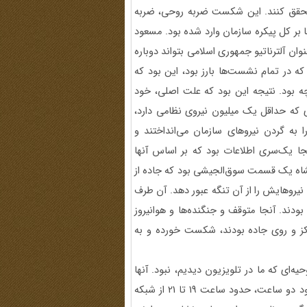
را محقق کنند. این شکست ضربه روحی، ضربه
بر کل پیکره سازمان وارد شده بود. مسعود
ان آلترناتیو جمهوری اسلامی بتواند دوباره
ه در تمام نشست‌ها بارز بود، این بود که
ه بود. نتیجه این بود که علت اصلی، خود
ی که حداقل یک میلیون نیروی نظامی دارد،
ا به گردن نیروهای سازمان می‌انداختند و
نجا یک‌سری اطلاعات بود که بر اساس آنها
مانشاه یک قسمت سوق‌الجیشی بود که جاده از
نیروهایش را از آن تنگه عبور دهد. آن طرف
دند. آنجا متوقف و جنگنده‌ها و هوانیروز
رکز و روی جاده بودند، شکست خورده و به
ه‌ای که ما در تلویزیون دیدیم، نبود. آنها
برنامه‌ای تلویزیونی به نام سیمای مقاومت داشتند که روزانه حدود دو ساعت، حدود ساعت 19 تا 21 از شبکه