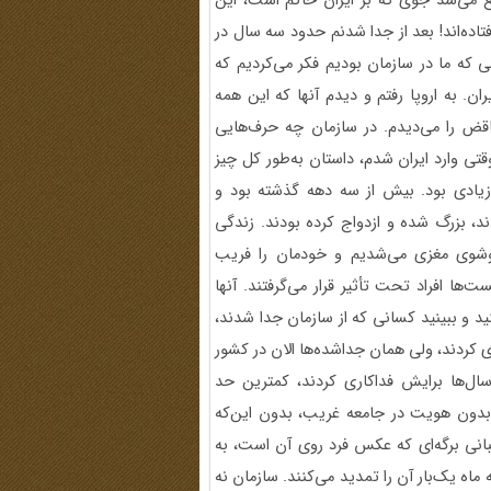
غ می‌شد جوی که بر ایران حاکم است، این
فتاده‌اند! بعد از جدا شدنم حدود سه سال در
ی که ما در سازمان بودیم فکر می‌کردیم که
. به اروپا رفتم و دیدم آنها که این همه
اقض را می‌دیدم. در سازمان چه حرف‌‌هایی
قتی وارد ایران شدم، داستان به‌طور کل چیز
یادی بود. بیش از سه دهه گذشته بود و
د، بزرگ شده و ازدواج کرده بودند. زندگی
ت‌وشوی مغزی می‌شدیم و خودمان را فریب
ها افراد تحت تأثیر قرار می‌گرفتند. آنها
ید و ببینید کسانی که از سازمان جدا شدند،
ی کردند، ولی همان جداشده‌ها الان در کشور
ال‌ها برایش فداکاری کردند، کمترین حد
ا بدون هویت در جامعه غریب، بدون این‌که
آلبانی برگه‌ای که عکس فرد روی آن است، به
ماه یک‌‌بار آن را تمدید می‌کنند. سازمان نه