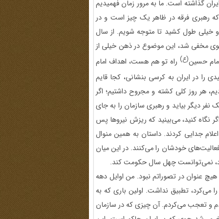
یران گذاشته است. ما به مرور زمان فهمیدیم
 که رهبری فرقه در ظاهر یک چیز است و در
 خیلی طول کشید تا متوجه شویم. از سال
 رجوی مخفی شد، این موضوع در ذهن خیلی از
(ع)
 امام حسین
راه تو هم هست، اهداف امام
 را در ایران به کرسی بنشانی، کجا قایم
دیم، هر روز کلی کشته و مجروح داشتیم؛ اگر
فر دیگر بیاید و رهبری سازمان را به جای
 اگر نگاه کنید، می‌بینید که ریزش نیروها پس
لی‌ها اعلام جدایی کردند. داستان به همین منوال
عالیت‌های خودشان را می‌کنند. در این میان
ود، نمی‌توانست چهل سال حکومت کند.
‌دیدم، به هیچ عنوان در تصوراتم نبود. من اوایل دهه
ش را می‌کرد، تطبیق نداشت. اولین باری که به
دیدم و تعجب می‌کردم. آن چیزی که در سازمان