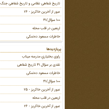
تاریخ شفاهی نظامی و تاریخ شفاهی جنگ
عبور از آخرین خاکریز - 26
100 سؤال/41
اربعین در قلب محله
خاطرات مسعود ده‌نمکی
پربازدیدها
راوی بختیاریِ مدرسه میناب
نقدی بر سؤال 41 تاریخ شفاهی
خاطرات مسعود ده‌نمکی
100 سؤال/41
عبور از آخرین خاکریز - 25
اربعین در قلب محله
عبور از آخرین خاکریز - 26