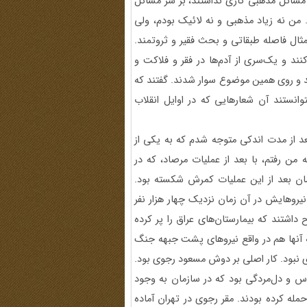
به مسائل مذهبی کاری نداشتند، بر سر مسائل
من نه زیاد مذهبی و نه لائیک بودم، ولی
ال فاصله طبقاتی و بحث فقیر و ثروتمند.
نند و یک‌سری از آدم‌ها در فقر و فلاکت و
 و روی همین موضوع سوار شدند. گفتند که
وانستند آن شعارهایی که در اوایل انقلاب
عد از مدت اندکی متوجه شدم که به یکی از
من رفتم، با بعد از عملیات مرصاد، که در
ان بعد از این عملیات کمرش شکسته بود.
نیروهایش در آن زمان نزدیک چهار هزار نفر
 داشتند که بیمارستان‌های عراق را پر کرده
 که آنها هم در واقع نیروهای پشت جبهه جنگ
 نبود. کار اصلی بر دوش مسعود رجوی بود.
 و دل‌مردگی بود که در سازمان به وجود
له کرده بودند. مقر رجوی در تهران آماده