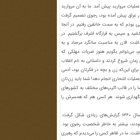
 عملیات مروارید پیش آمد. ما به آن مروارید
ه در عراق پیش آمده بود، رجوی تصمیم گرفت
یی بودم که به سمت خانقین رفتیم. در آنجا
ید و سپس به قرارگاه اشرف برگشتیم. در
اشت. الان به مناسبت سالگرد مرصاد و به
، می‌توانم بگویم هنوز ضربات مهلکی که
زمان شروع کردند و داستانی به نام انقلاب
برای این‌که زن و بچه در فکرتان بود، آدمی
عملیات انتحاری انجام دهد! شما باید زن‌تان
عضا را در قالب اکیپ‌های مختلف به کشورهای
د، نگهداری شوند. هر کسی هم که همسرش را
چون نیروها عمدتاً از نیروهای ایدئولوژیک بودند، از ابتدای سال 1360 گرایش‌های زیادی شکل گرفت.
 بودند، بیشتر به خاطر شخصیت رجوی بود.
اشت. ما در ظاهر کسی را می‌دیدم که رهبری