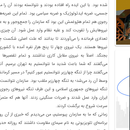
شده بود. با این ایده راه افتاده بودند و نتوانسته بودند آن 
جسمی، ضربه ایدئولوژیک و ضربه سیاسی بود. تمام این ضربه‌ها 
رجوی هم تمام همّ‌وغمش این بود که سازمان را جمع‌وجور و به عنو
نیروهایش را تقویت کند و علیه نظام وارد عمل شود. آن چیزی ک
تعدادی فرمانده را می‌آوردند تا بدانند که علت اصلی شکست چ
نیرو‌ها هستند. یک نیروی چهار تا پنج هزار نفره آمده با کشور
بجنگد. اصلاً به نیروی مقابل کاری نداشتند و تمام تقصیرها ر
می‌گفتند که شما باعث شدید ما نتوانستیم به تهران برسیم. آ
می‌گفتند چرا از تنگه چهارزبر نتوانستیم عبور کنیم؟ در مسیر کر
وسط آن رد می‌شد؛ به تنگه چهارزبر ملقب بود. سازمان نتوانست 
تنگه نیروهای جمهوری اسلامی و این طرف تنگه نیروهای رجوی بو
ایران وارد عمل شدند و ضربات سنگینی زدند. آنها هم که متم
سرعت شروع به برگشت کردند.
زمانی که ما به سازمان پیوستیم، من می‌دیدم که خبری از آن روحی