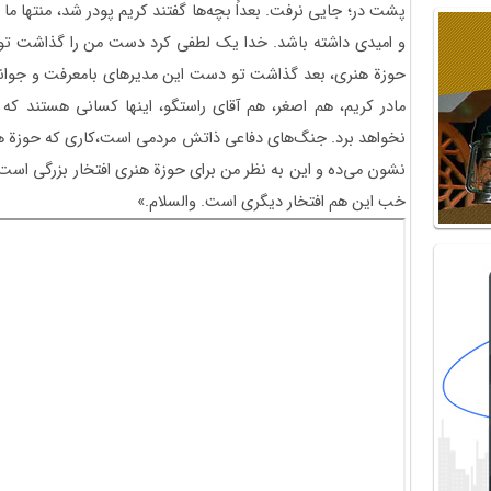
پشت در؛ جایی نرفت. بعداً بچه‌ها گفتند کریم پودر شد، منتها م
و امیدی داشته باشد. خدا یک لطفی کرد دست من را گذاشت ت
حوزة هنری، بعد گذاشت تو دست این مدیرهای بامعرفت و جوانمرد
مادر کریم، هم اصغر، هم آقای راستگو، اینها کسانی هستند ک
نخواهد برد. جنگ‌های دفاعی ذاتش مردمی است،کاری که حوزة هن
نشون می‌ده و این به نظر من برای حوزة هنری افتخار بزرگی است. ب
خب این هم افتخار دیگری است. والسلام.»