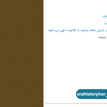
د
ب بدون شعار مبارزه با طاغوت تهی می شود
بینید: