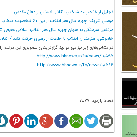
تجلیل از 18 هنرمند شاخص انقلاب اسلامی و دفاع مقدس
مومنی شریف: چهره سال هنر انقلاب از بین 60 شخصیت انتخاب شد
مرتضی سرهنگی به عنوان چهره سال هنر انقلاب اسلامی معرفی ش
خاموشی: هنرمندان انقلاب با اطاعت از رهبری حرکت کنند / انقلا
در نشانی‌های زیر نیز می توانید گزارش‌های تصویری این مراسم را ب
http://www.hhnews.ir/fa/news/18565
http://www.hhnews.ir/fa/news/18566
تعداد بازدید: 7877