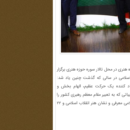
 همت حوزه هنری در محل تالار سوره حوزه هنری برگزار
 اسلامی در سالی که گذشت چنین یاد شد:
یجاد کننده یک حرکت عظیم، الهام بخش و
بیاتی که به تعبیر مقام معظم رهبری کشور را
از ادبیات وارداتی بی نیاز کرد به عنوان چهره سال هنر انقلاب اسلامی معرفی و نشان هنر انقلاب اسلامی و 22