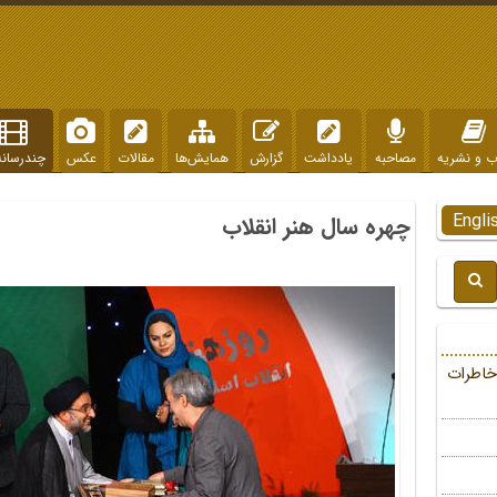
ب و نشریه
مصاحبه
یادداشت
گزارش
همایش‌ها
مقالات
عکس
چندرسانه
Engli
چهره سال هنر انقلاب
خاطرات