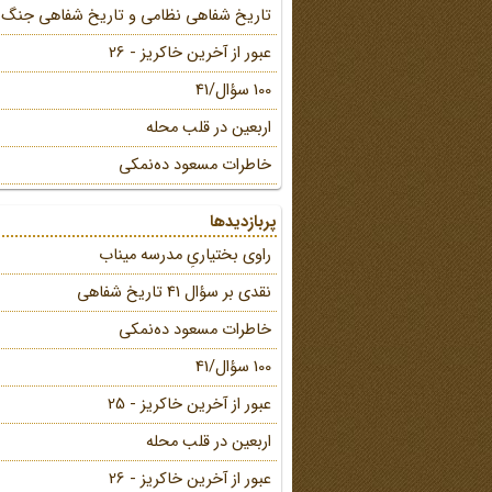
تاریخ شفاهی نظامی و تاریخ شفاهی جنگ
عبور از آخرین خاکریز - 26
100 سؤال/41
اربعین در قلب محله
خاطرات مسعود ده‌نمکی
پربازدیدها
راوی بختیاریِ مدرسه میناب
نقدی بر سؤال 41 تاریخ شفاهی
خاطرات مسعود ده‌نمکی
100 سؤال/41
عبور از آخرین خاکریز - 25
اربعین در قلب محله
عبور از آخرین خاکریز - 26