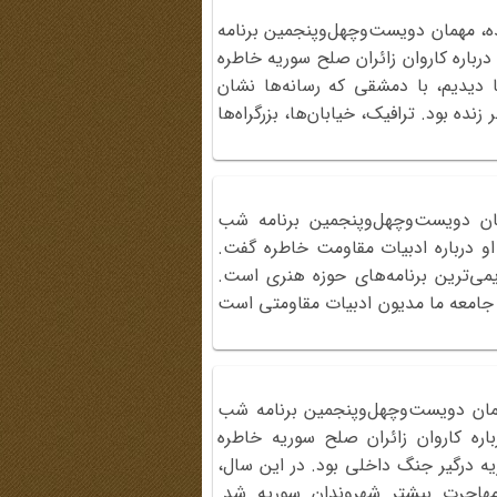
، مهمان دویست‌وچهل‌وپنجمین برنامه
یبهشت 1393) بود. او درباره کاروان زائران صلح سوریه خاطره
دیدیم، با دمشقی که رسانه‌ها نشان
نده بود. ترافیک، خیابان‌ها، بزرگراه‌ها
مان دویست‌وچهل‌وپنجمین برنامه شب
رم اردیبهشت 1393) بود. او درباره ادبیات مقاومت خاطره گفت.
می‌ترین برنامه‌های حوزه هنری است.
امعه ما مدیون ادبیات مقاومتی است
مهمان دویست‌وچهل‌وپنجمین برنامه شب
139) بود. او درباره کاروان زائران صلح سوریه خاطره
 1393 ش / 2014 م، سوریه درگیر جنگ داخلی بود. در این سال،
مهاجرت بیشتر شهروندان سوریه شد.