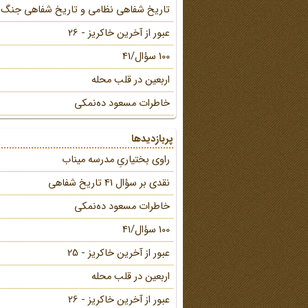
تاریخ شفاهی نظامی و تاریخ شفاهی جنگ
عبور از آخرین خاکریز - 26
100 سؤال/41
اربعین در قلب محله
خاطرات مسعود ده‌نمکی
پربازدیدها
راوی بختیاریِ مدرسه میناب
نقدی بر سؤال 41 تاریخ شفاهی
خاطرات مسعود ده‌نمکی
100 سؤال/41
عبور از آخرین خاکریز - 25
اربعین در قلب محله
عبور از آخرین خاکریز - 26