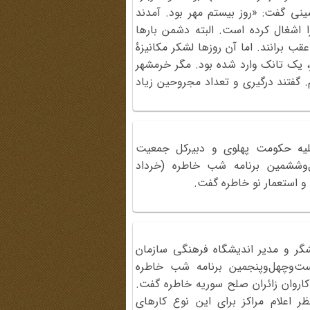
ی گفت: «روز بیستم مهر بود. آمدند
 اشغال کرده است. البته دشمن بارها
عقب برانند. اما آن روزها لشکر مکانیزۀ
، یک تانک وارد شده بود. مگر خرمشهر
. گفتند درگیری و تعداد مجروحین زیاد
علیه حکومت پهلوی و دبیرکل جمعیت
ل‌وششمین برنامه شب خاطره (خرداد
گر و مدیر اندیشگاه فرهنگی سازمان
ست‌وچهل‌وپنجمین برنامه شب خاطره
درباره سفر کاروان زائران صلح سوریه خاطره گفت.
ر اعلام مراکز برای این نوع کارهای